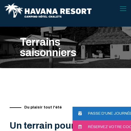
Terrains
saisonniers
Du plaisir tout l'été
PASSE D'UNE JOURNÉ
Un terrain pour toute
RÉSERVEZ VOTRE CO