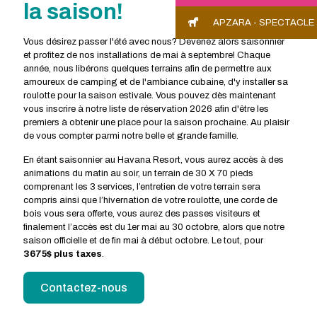
la saison!
APZARA - SPECTACLE
Vous désirez passer l'été avec nous? Devenez alors saisonnier
et profitez de nos installations de mai à septembre! Chaque
année, nous libérons quelques terrains afin de permettre aux
amoureux de camping et de l'ambiance cubaine, d'y installer sa
roulotte pour la saison estivale. Vous pouvez dès maintenant
vous inscrire à notre liste de réservation 2026 afin d'être les
premiers à obtenir une place pour la saison prochaine. Au plaisir
de vous compter parmi notre belle et grande famille.
En étant saisonnier au Havana Resort, vous aurez accès à des
animations du matin au soir, un terrain de 30 X 70 pieds
comprenant les 3 services, l’entretien de votre terrain sera
compris ainsi que l’hivernation de votre roulotte, une corde de
bois vous sera offerte, vous aurez des passes visiteurs et
finalement l’accès est du 1er mai au 30 octobre, alors que notre
saison officielle et de fin mai à début octobre. Le tout, pour
3675$ plus taxes
.
Contactez-nous